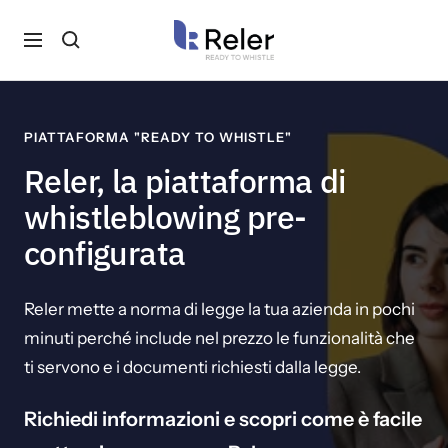
Salta
PiattaformaWhistleblowing.it
al
Navigazione
contenuto
PIATTAFORMA "READY TO WHISTLE"
Reler, la piattaforma di
whistleblowing pre-
configurata
Reler mette a norma di legge la tua azienda in pochi
minuti perché include nel prezzo le funzionalità che
ti servono e i documenti richiesti dalla legge.
Richiedi informazioni e scopri come è facile