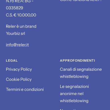
N.ro REA: BG -
0335829
C.S. € 10.000,00
Reler è un brand
Yourbiz srl
info@reler.it
LEGAL
APPROFONDIMENTI
Privacy Policy
Canali di segnalazione
whistleblowing
Cookie Policy
Le segnalazioni
Termini e condizioni
anonime nel
whistleblowing