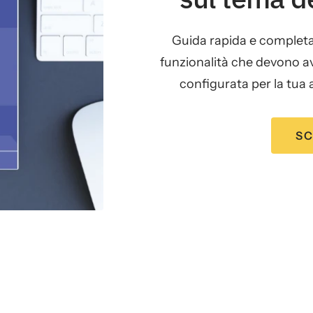
Guida rapida e completa
funzionalità che devono ave
configurata per la tua 
SC