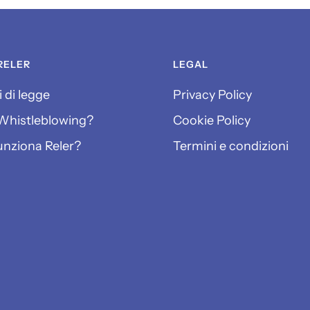
RELER
LEGAL
 di legge
Privacy Policy
l Whistleblowing?
Cookie Policy
nziona Reler?
Termini e condizioni