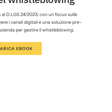
 al D.LGS 24/2023, con un focus sulle
re i canali digitali e una soluzione pre-
azienda per gestire il w
histleblowing
.
ARICA EBOOK