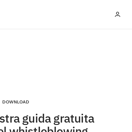
DOWNLOAD
ostra guida gratuita
el whistleblowing