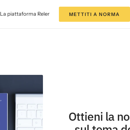
La piattaforma Reler
METTITI A NORMA
Ottieni la n
sul tema d